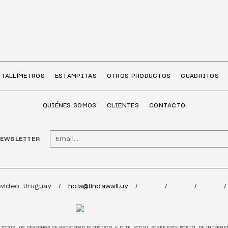
TALLíMETROS
ESTAMPITAS
OTROS PRODUCTOS
CUADRITOS
QUIÉNES SOMOS
CLIENTES
CONTACTO
NEWSLETTER
video, Uruguay
hola@lindawall.uy
/
/
/
/