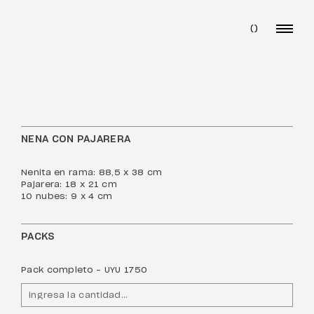
(
)
NENA CON PAJARERA
Nenita en rama: 88,5 x 38 cm
Pajarera: 18 x 21 cm
10 nubes: 9 x 4 cm
PACKS
Pack completo - UYU 1750