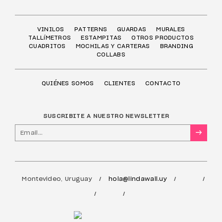
VINILOS
PATTERNS
GUARDAS
MURALES
TALLíMETROS
ESTAMPITAS
OTROS PRODUCTOS
CUADRITOS
MOCHILAS Y CARTERAS
BRANDING
COLLABS
QUIÉNES SOMOS
CLIENTES
CONTACTO
SUSCRIBITE A NUESTRO NEWSLETTER
→
Montevideo, Uruguay
hola@lindawall.uy
/
/
/
/
/